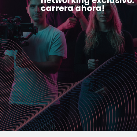
networking
exclusivo.
carrera ahora!