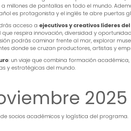
a millones de pantallas en todo el mundo. Además,
añol es protagonista y el inglés te abre puertas g
endrás acceso a
ejecutivos y creativos líderes de
que respira innovación, diversidad y oportunidad
rsión podrás caminar frente al mar, explorar muse
ntes donde se cruzan productores, artistas y emp
turo
: un viaje que combina formación académica, 
as y estratégicas del mundo.
oviembre 2025
 de socios académicos y logística del programa.