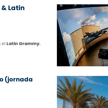
 & Latin
 el
Latin Grammy.
o (jornada