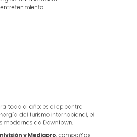
entretenimiento.
a todo el año: es el epicentro
nergía del turismo internacional, el
los modernos de Downtown.
nivisión y Mediapro
, compañías