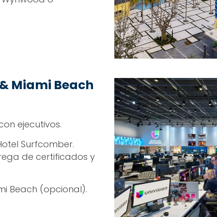
n & Miami Beach
 con ejecutivos.
otel Surfcomber.
trega de certificados y
mi Beach (opcional).