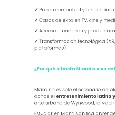
✔ Panorama actual y tendencias 
✔ Casos de éxito en TV, cine y medi
✔ Acceso a cadenas y productoras
✔ Transformación tecnológica (XR
plataformas)
¿Por qué ir hasta Miami a vivir e
Miami no es solo el escenario de p
donde el
entretenimiento latino 
arte urbano de Wynwood, la vida 
Estudiar en Miami significa apren