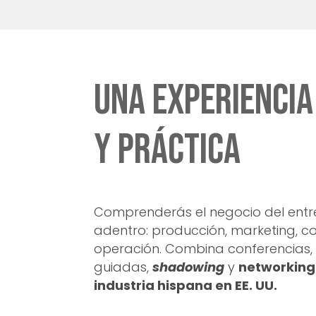
Una experienci
y práctica
Comprenderás el negocio del entr
adentro: producción, marketing, co
operación. Combina conferencias, v
guiadas,
shadowing
y
networking 
industria hispana en EE. UU.