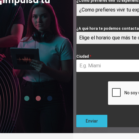
 ¡Impulsa tu
¿Como prefieres vivir tu experien
¿Como prefieres vivir tu ex
¿A qué hora te podemos contacta
Elige el horario que más te
Ciudad
*
Enviar