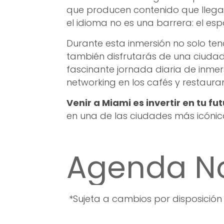
que producen contenido que llega 
el idioma no es una barrera: el esp
Durante esta inmersión no solo t
también disfrutarás de una ciudad 
fascinante jornada diaria de inme
networking en los cafés y restaura
Venir a Miami es invertir en tu fu
en una de las ciudades más icónic
Agenda N
*Sujeta a cambios por disposición