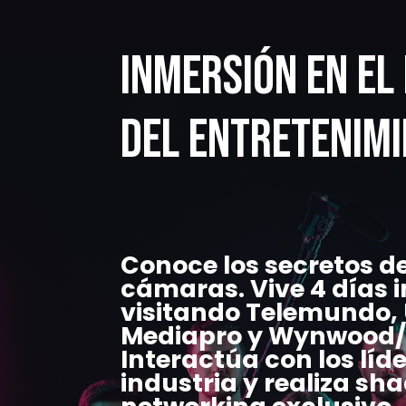
Inmersión en el
del Entretenim
Conoce los secretos d
cámaras. Vive 4 días 
visitando
Telemundo
,
Mediapro
y
Wynwood/
Interactúa con los líde
industria y realiza
sha