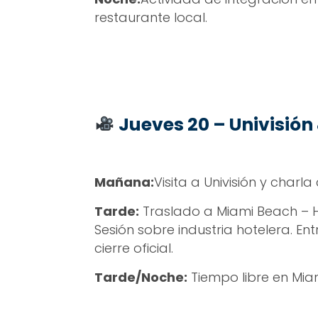
restaurante local.
Jueves 20 – Univisió
Mañana:
Visita a Univisión y charla
Tarde:
Traslado a Miami Beach – H
Sesión sobre industria hotelera. En
cierre oficial.
Tarde/Noche:
Tiempo libre en Mia