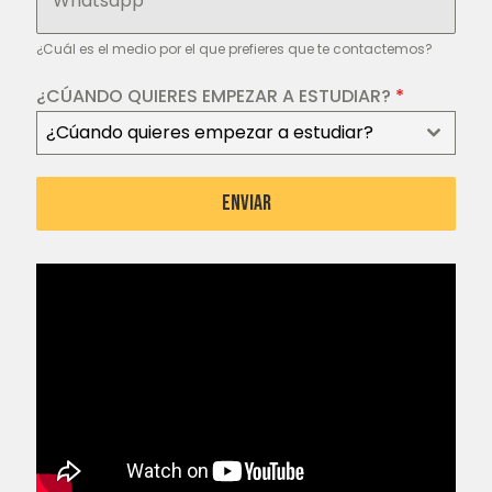
Whatsapp
¿Cuál es el medio por el que prefieres que te contactemos?
¿CÚANDO QUIERES EMPEZAR A ESTUDIAR?
*
¿Cúando quieres empezar a estudiar?
ENVIAR