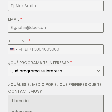
EMAIL
*
TELÉFONO
*
+1
United
States
+1
¿QUÉ PROGRAMA TE INTERESA?
*
Qué programa te interesa?
¿CUÁL ES EL MEDIO POR EL QUE PREFIERES QUE TE
CONTACTEMOS?
Llamada