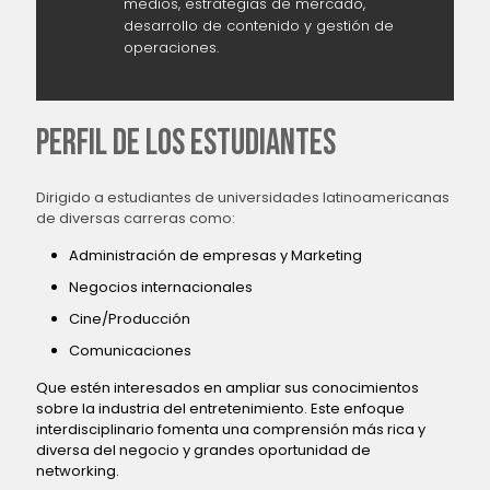
medios, estrategias de mercado,
desarrollo de contenido y gestión de
operaciones.
PERFIL DE LOS ESTUDIANTES
Dirigido a estudiantes de universidades latinoamericanas
de diversas carreras como:
Administración de empresas y Marketing
Negocios internacionales
Cine/Producción
Comunicaciones
Que estén interesados en ampliar sus conocimientos
sobre la industria del entretenimiento. Este enfoque
interdisciplinario fomenta una comprensión más rica y
diversa del negocio y grandes oportunidad de
networking.