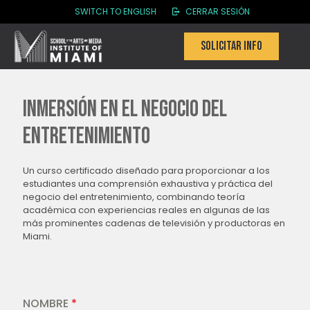
SWITCH TO ENGLISH
CERRAR SESIÓN
Solicitar info
INMERSIÓN EN EL NEGOCIO DEL
ENTRETENIMIENTO
Un curso certificado diseñado para proporcionar a los
estudiantes una comprensión exhaustiva y práctica del
negocio del entretenimiento, combinando teoría
académica con experiencias reales en algunas de las
más prominentes cadenas de televisión y productoras en
Miami.
NOMBRE
*