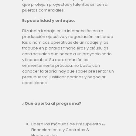
que protejan proyectos y talentos sin cerrar
puertas comerciales.
Especialidad y enfoque:
Elizabeth trabaja en la intersección entre
producción ejecutiva y negociación: entiende
las dinámicas operativas de un rodaje y las
traduce en plantillas financieras y cláusulas
contractuales que hacen a un proyecto serio
y financiable. Su aproximación es
eminentemente práctica: no basta con
conocer la teoría; hay que saber presentar un
presupuesto, justificar partidas y negociar
condiciones.
¿Qué aporta al programa?
Lidera los módulos de Presupuesto &
Financiamiento y Contratos &
Negociación.