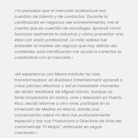
«Yo pensaba que el mercado audiovisual era
cuestión de talento y de contactos. Durante la
certificación en negocios del entretenimiento, me di
cuenta que es cuestión de estrategia. Aprendí cómo
funciona realmente la industria y cómo presentar una
idea con visión profesional. Lo más valioso fue
entender el modelo de negocio que hay detrás del
contenido; esta certificación me ayudó a conectar la
creatividad con el mercado.»
«Mi experiencia con Miami Institute ha sido
transformadora: en Business Entertainment aprendí a
crear pitches efectivos y viví el inolvidable momento
de recibir feedback de Miguel Varoni. Aunque ya
tenía trayectoria en teatro, cine y televisión en Puerto
Rico, decidí retarme a otro nivel, participé en la
Inmersión de Medios en Miami, donde una
conversación sobre mi libro fue profundamente
especial y hoy soy Productora y Directora de Arte del
cortometraje “El Mapa”, enfocada en seguir
creciendo.»