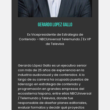
Gerardo Lopez Gallo
Ex Vicepresidente de Estrategia de
Contenido – NBCUniversal Telemundo / Ex VP
de Televisa
Gerardo López Gallo es un ejecutivo senior
con más de 25 años de experiencia en la
industria audiovisual y de contenidos. A lo
largo de su carrera ha ocupado puestos de
liderazgo en estrategia de contenido y
programación en grandes empresas del
ecosistema hispano, entre ellas NBCUniversal
/ Telemundo y Televisa, donde fue
responsable de diseñar planes editoriales,
evaluar formatos y decidir qué proyectos