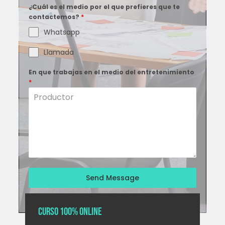
¿Cuál es el medio por el que prefieres que te
contactemos?
*
Whatsapp
Llamada
En que trabajas en el medio del entretenimiento
*
Send Message
Curso 100% Online